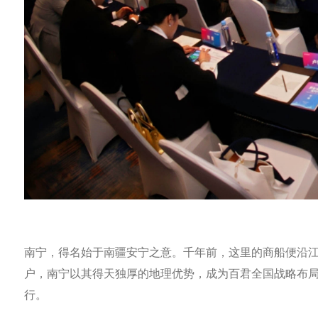
南宁，得名始于南疆安宁之意。千年前，这里的商船便沿
户，南宁以其得天独厚的地理优势，成为百君全国战略布局
行。