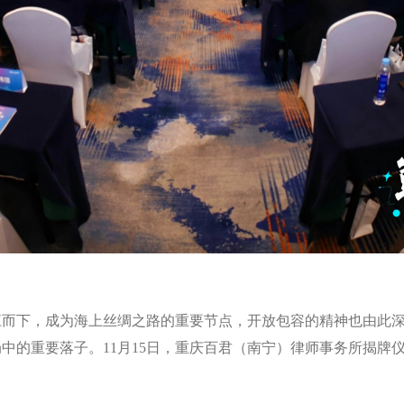
江而下，成为海上丝绸之路的重要节点，开放包容的精神也由此
中的重要落子。11月15日，重庆百君（南宁）律师事务所揭牌