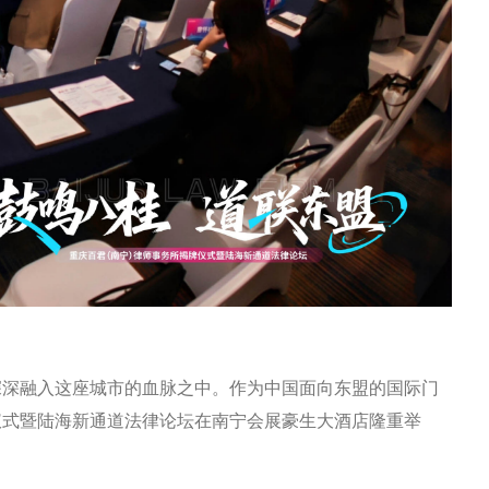
深深融入这座城市的血脉之中。作为中国面向东盟的国际门
仪式暨陆海新通道法律论坛在南宁会展豪生大酒店隆重举