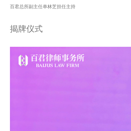
百君总所副主任单林芝担任主持
揭牌仪式