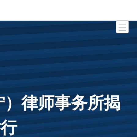


宁）律师事务所揭
举行