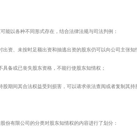
东可能以各种不同形式存在，结合法律法规与司法判例：
时出资、未按时足额出资和抽逃出资的股东仍可以向公司主张知
不具备或已丧失股东资格，不能行使股东知情权；
持股期间其合法权益受到损害，可以请求依法查阅或者复制其持
和股份有限公司的分类对股东知情权的内容进行了划分：