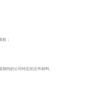
情权；
股期间的公司特定的文件材料。