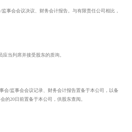
/监事会会议决议、财务会计报告。与有限责任公司相比，
人员应当列席并接受股东的质询。
/董事会/监事会会议记录、财务会计报告置备于本公司，以备
会的20日前置备于本公司，供股东查阅。