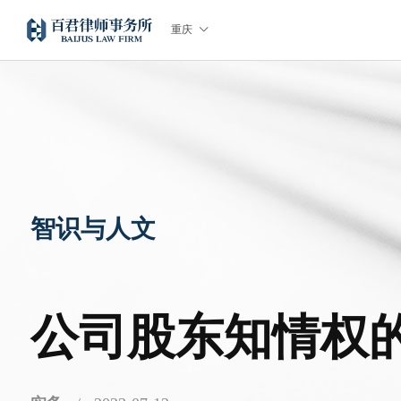

重庆
智识与人文
公司股东知情权