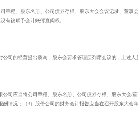
公司章程、股东名册、公司债券存根、股东大会会议记录、董事会
也没有被赋予会计账簿查阅权。
有权对公司的经营提出质询；股东会要求管理层列席会议的，上述
股份有限公司应当将公司章程、股东名册、公司债券存根、股东大会
报酬情况；（3）股份公司的财务会计报告应当在召开股东大会年