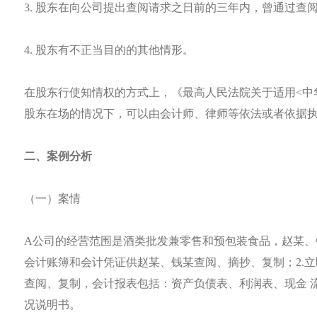
3. 股东在向公司提出查阅请求之日前的三年内，曾通过
4. 股东有不正当目的的其他情形。
在股东行使知情权的方式上，《最高人民法院关于适用<中
股东在场的情况下，可以由会计师、律师等依法或者依据
二、案例分析
（一）案情
A公司的经营范围是酒类批发兼零售和预包装食品，赵某、钱
会计账簿和会计凭证供赵某、钱某查阅、摘抄、复制；2.
查阅、复制，会计报表包括：资产负债表、利润表、现金 
况说明书。