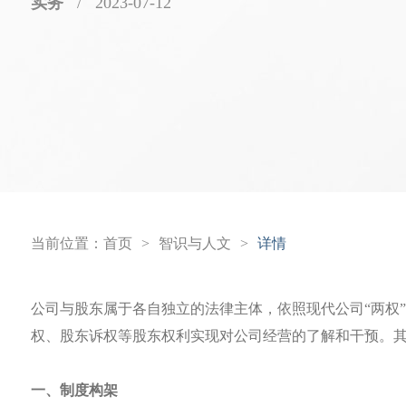
实务
/
2023-07-12
当前位置：
首页
>
智识与人文
>
详情
公司与股东属于各自独立的法律主体，依照现代公司“两权
权、股东诉权等股东权利实现对公司经营的了解和干预。
一、制度构架