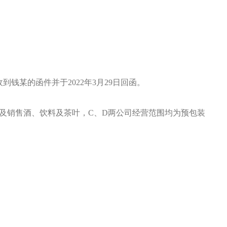
钱某的函件并于2022年3月29日回函。
围涉及销售酒、饮料及茶叶，C、D两公司经营范围均为预包装