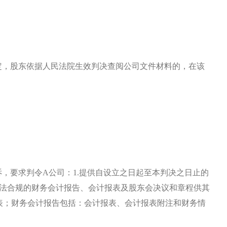
定，股东依据人民法院生效判决查阅公司文件材料的，在该
诉，要求判令A公司：1.提供自设立之日起至本判决之日止的
合法合规的财务会计报告、会计报表及股东会决议和章程供其
表；财务会计报告包括：会计报表、会计报表附注和财务情